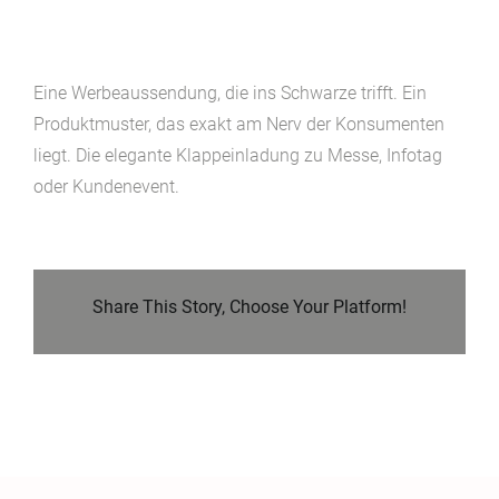
Eine Werbeaussendung, die ins Schwarze trifft. Ein
Produktmuster, das exakt am Nerv der Konsumenten
liegt. Die elegante Klappeinladung zu Messe, Infotag
oder Kundenevent.
Share This Story, Choose Your Platform!